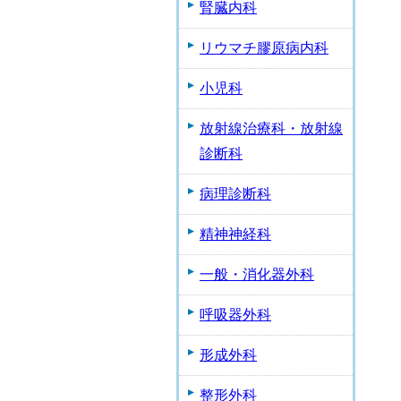
腎臓内科
リウマチ膠原病内科
小児科
放射線治療科・放射線
診断科
病理診断科
精神神経科
一般・消化器外科
呼吸器外科
形成外科
整形外科