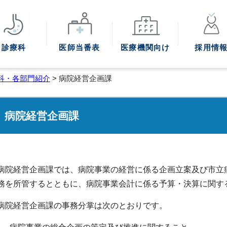
診療科
医師
当番表
医療機関
向け
採用情
科・各部門紹介
> 病院経営企画課
病院経営企画課
病院経営企画課では、病院事業の経営に係る企画立案及び市立
務を所管するとともに、病院事業会計に係る予算・決算に関す
病院経営企画課の事務分掌は次のとおりです。