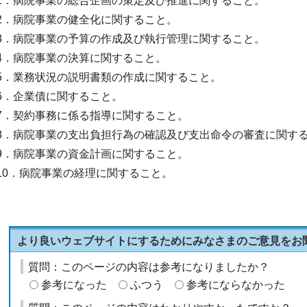
1．病院事業の総合企画の策定及び推進に関すること。
2．病院事業の健全化に関すること。
3．病院事業の予算の作成及び執行管理に関すること。
4．病院事業の決算に関すること。
5．業務状況の説明書類の作成に関すること。
6．企業債に関すること。
7．契約事務に係る指導に関すること。
8．病院事業の支出負担行為の確認及び支出命令の審査に関す
9．病院事業の資金計画に関すること。
10．病院事業の経理に関すること。
より良いウェブサイトにするためにみなさまのご意見をお
質問：このページの内容は参考になりましたか？
参考になった
ふつう
参考にならなかった