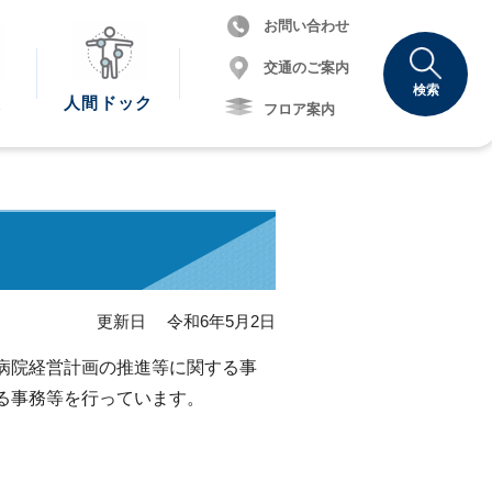
お問い合わせ
交通のご案内
検索
報
人間
ドック
フロア案内
更新日 令和6年5月2日
病院経営計画の推進等に関する事
る事務等を行っています。