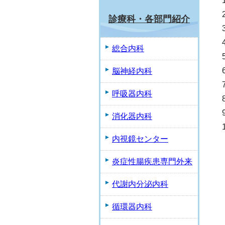
診療科・各部門紹介
総合内科
脳神経内科
呼吸器内科
消化器内科
内視鏡センター
炎症性腸疾患専門外来
代謝内分泌内科
循環器内科