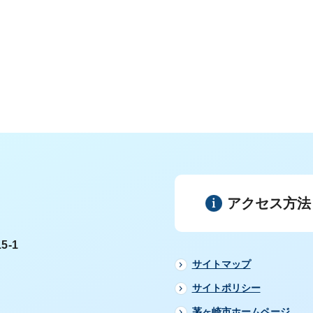
アクセス方法
5-1
サイトマップ
サイトポリシー
茅ヶ崎市ホームページ