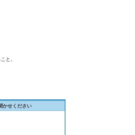
ること。
聞かせください