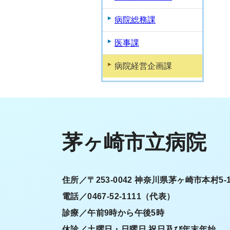
病院総務課
医事課
病院経営企画課
茅ヶ崎市立病院
住所／〒253-0042 神奈川県茅ヶ崎市本村5-1
電話／0467-52-1111（代表）
診療／午前9時から午後5時
休診／土曜日・日曜日 祝日及び年末年始