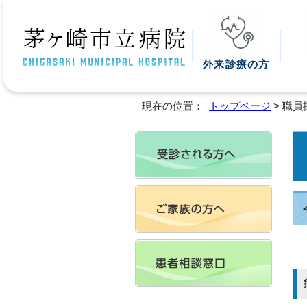
外来診療の方
現在の位置：
トップページ
> 職