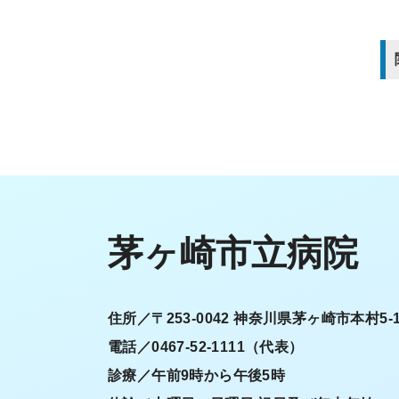
茅ヶ崎市立病院
住所／〒253-0042 神奈川県茅ヶ崎市本村5-1
電話／0467-52-1111（代表）
診療／午前9時から午後5時