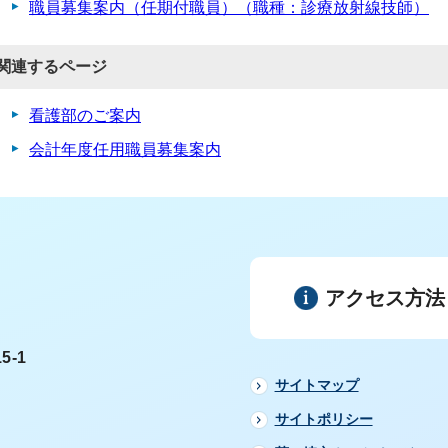
職員募集案内（任期付職員）（職種：診療放射線技師）
関連するページ
看護部のご案内
会計年度任用職員募集案内
アクセス方法
5-1
サイトマップ
サイトポリシー