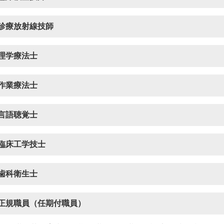
診療放射線技師
理学療法士
作業療法士
言語聴覚士
臨床工学技士
歯科衛生士
正規職員（任期付職員）