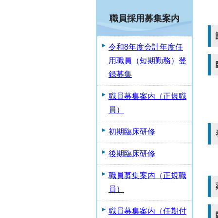
職員採用募集案内
令和8年度会計年度任
用職員（短期勤務）登
録募集
職員募集案内（正規職
員）
初期臨床研修
後期臨床研修
職員募集案内（正規職
員）
職員募集案内（任期付