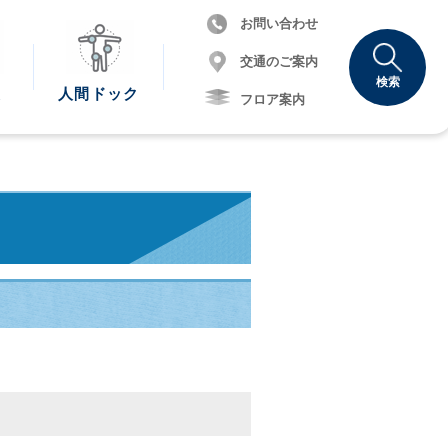
お問い合わせ
交通のご案内
検索
報
人間
ドック
フロア案内