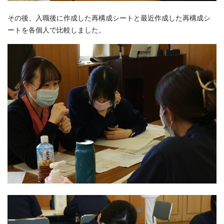
その後、入職後に作成した再構成シートと最近作成した再構成シ
ートを各個人で比較しました。