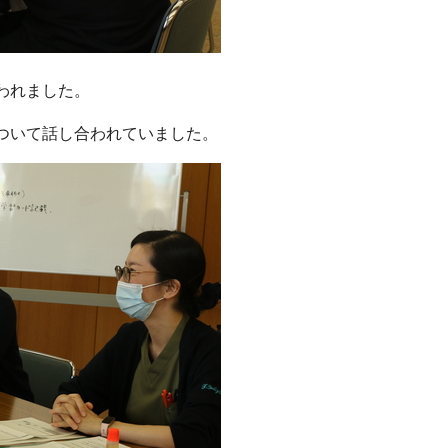
われました。
ついて話し合われていました。