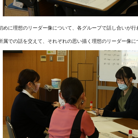
初めに理想のリーダー像について、各グループで話し合いが行
所属での話を交えて、それぞれの思い描く理想のリーダー像に