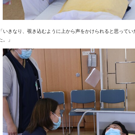
「いきなり、覗き込むように上から声をかけられると思ってい
た。」