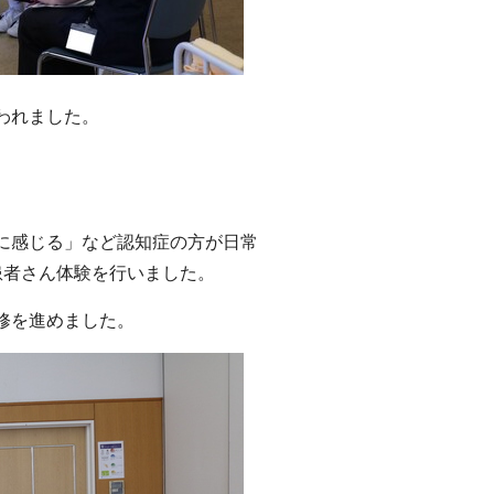
われました。
に感じる」など認知症の方が日常
患者さん体験を行いました。
修を進めました。