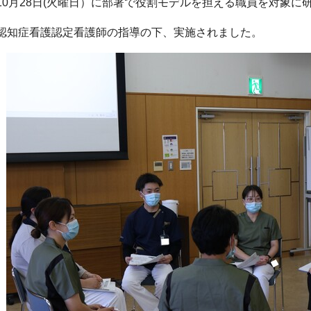
10月28日(火曜日）に部署で役割モデルを担える職員を対象に
認知症看護認定看護師の指導の下、実施されました。