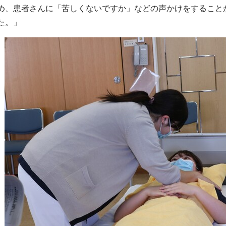
め、患者さんに「苦しくないですか」などの声かけをすること
た。」