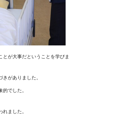
ことが大事だということを学びま
づきがありました。
象的でした。
われました。