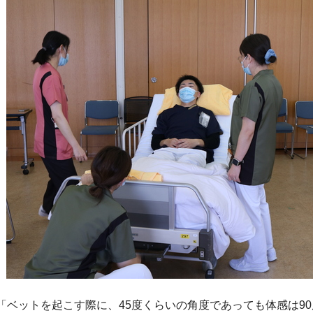
「ベットを起こす際に、45度くらいの角度であっても体感は9