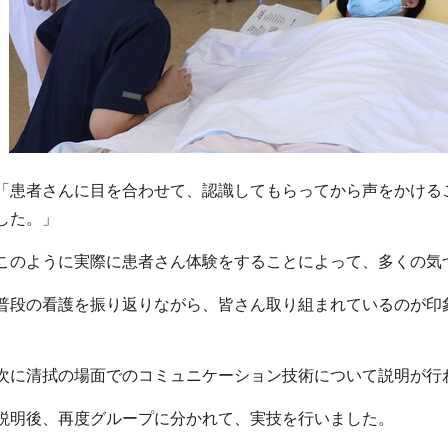
「患者さんに目を合わせて、認識してもらってから声をかける
した。」
このように実際に患者さん体験をすることによって、多くの気
普段の看護を振り返りながら、皆さん取り組まれているのが印
次に清拭の場面でのコミュニケーション技術について説明が行
説明後、再度グループに分かれて、実技を行いました。