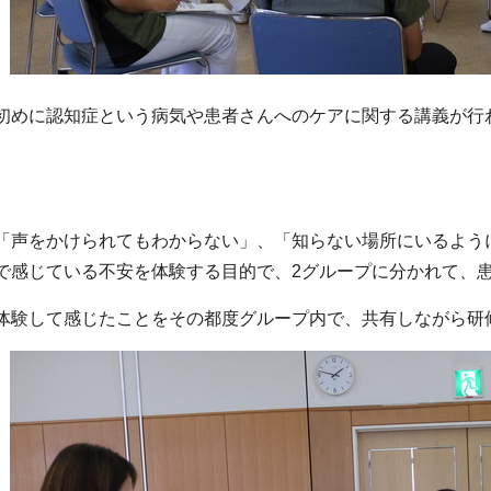
初めに認知症という病気や患者さんへのケアに関する講義が行
「声をかけられてもわからない」、「知らない場所にいるよう
で感じている不安を体験する目的で、2グループに分かれて、
体験して感じたことをその都度グループ内で、共有しながら研