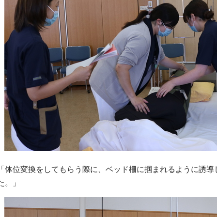
「体位変換をしてもらう際に、ベッド柵に掴まれるように誘導
た。」