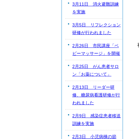
3月11日 消火避難訓練
を実施
3月5日 リフレクション
研修が行われました
2月26日 市民講座「ベ
ビーマッサージ」を開催
2月25日 がん患者サロ
ン「お薬について」
2月13日 リーダー研
修、糖尿病看護研修が行
われました
2月9日 感染症患者移送
訓練を実施
2月3日 小児病棟の節