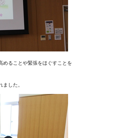
高めることや緊張をほぐすことを
れました。