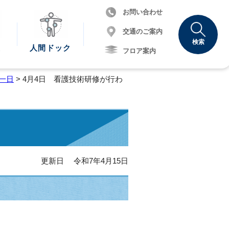
お問い合わせ
交通のご案内
検索
報
人間
ドック
フロア案内
一日
> 4月4日 看護技術研修が行わ
更新日 令和7年4月15日