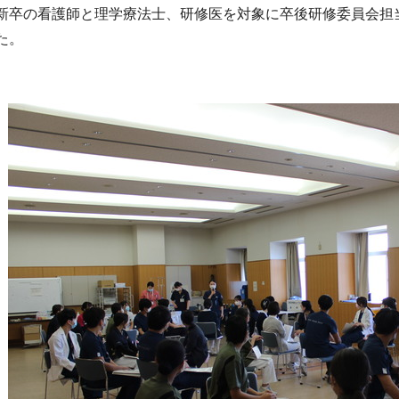
新卒の看護師と理学療法士、研修医を対象に卒後研修委員会担
た。