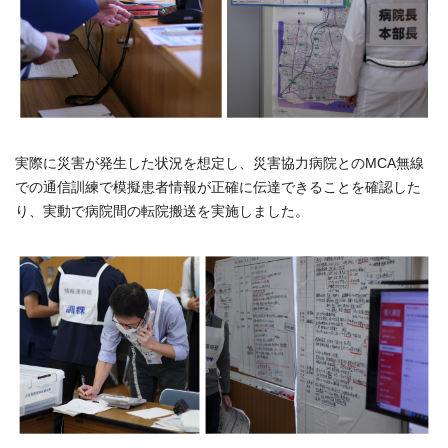
実際に災害が発生した状況を想定し、災害協力病院とのMCA無線
での通信訓練で模擬患者情報が正確に伝達できることを確認した
り、実動で病院間の転院搬送を実施しました。