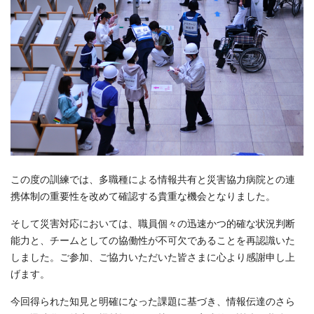
この度の訓練では、多職種による情報共有と災害協力病院との連
携体制の重要性を改めて確認する貴重な機会となりました。
そして災害対応においては、職員個々の迅速かつ的確な状況判断
能力と、チームとしての協働性が不可欠であることを再認識いた
しました。ご参加、ご協力いただいた皆さまに心より感謝申し上
げます。
今回得られた知見と明確になった課題に基づき、情報伝達のさら