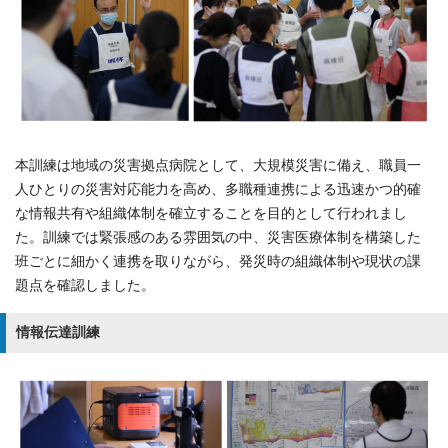
本訓練は地域の災害拠点病院として、大規模災害に備え、職員一
人ひとりの災害対応能力を高め、多職種連携による迅速かつ的確
な情報共有や組織体制を確立することを目的として行われまし
た。訓練では緊張感のある雰囲気の中、災害医療体制を構築した
班ごとに細かく連携を取りながら、発災時の組織体制や現状の課
題点を確認しました。
情報伝達訓練