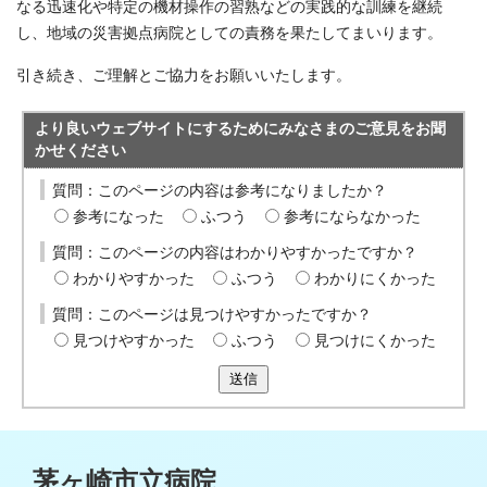
なる迅速化や特定の機材操作の習熟などの実践的な訓練を継続
し、地域の災害拠点病院としての責務を果たしてまいります。
引き続き、ご理解とご協力をお願いいたします。
より良いウェブサイトにするためにみなさまのご意見をお聞
かせください
質問：このページの内容は参考になりましたか？
参考になった
ふつう
参考にならなかった
質問：このページの内容はわかりやすかったですか？
わかりやすかった
ふつう
わかりにくかった
質問：このページは見つけやすかったですか？
見つけやすかった
ふつう
見つけにくかった
送信
茅ヶ崎市立病院