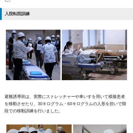
入院転院訓練
避難誘導班は、実際にストレッチャーや車いすを用いて模擬患者
を移動させたり、30キログラム・60キログラムの人形を担いで階
段での移動訓練を行いました。