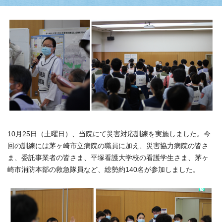
10月25日（土曜日）、当院にて災害対応訓練を実施しました。今
回の訓練には茅ヶ崎市立病院の職員に加え、災害協力病院の皆さ
ま、委託事業者の皆さま、平塚看護大学校の看護学生さま、茅ヶ
崎市消防本部の救急隊員など、総勢約140名が参加しました。