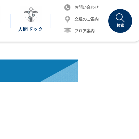
お問い合わせ
交通のご案内
検索
報
人間
ドック
フロア案内