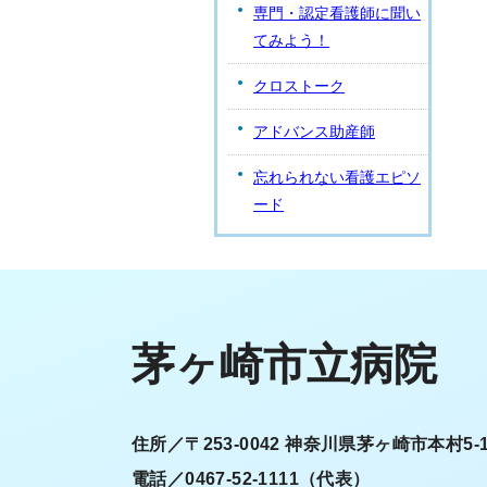
専門・認定看護師に聞い
てみよう！
クロストーク
アドバンス助産師
忘れられない看護エピソ
ード
茅ヶ崎市立病院
住所／〒253-0042 神奈川県茅ヶ崎市本村5-1
電話／0467-52-1111（代表）