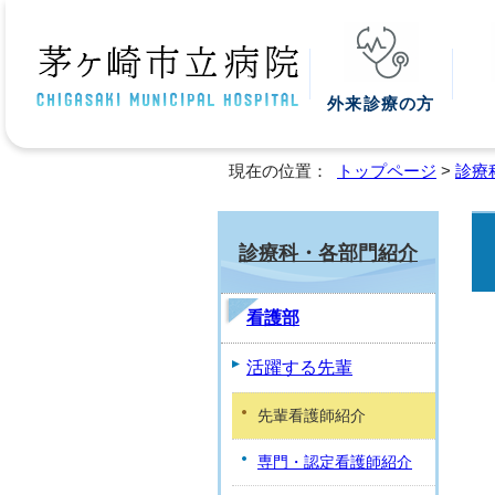
外来診療の方
現在の位置：
トップページ
>
診療
診療科・各部門紹介
看護部
活躍する先輩
先輩看護師紹介
専門・認定看護師紹介