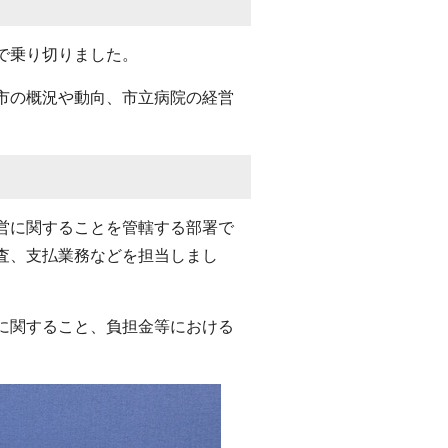
で乗り切りました。
市の概況や動向、市立病院の経営
営に関することを管轄する部署で
査、支払業務などを担当しまし
に関すること、負担金等における