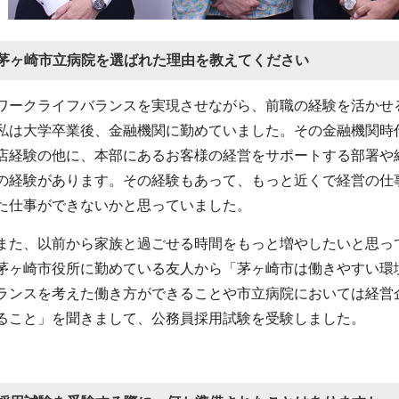
茅ヶ崎市立病院を選ばれた理由を教えてください
ワークライフバランスを実現させながら、前職の経験を活かせ
私は大学卒業後、金融機関に勤めていました。その金融機関時
店経験の他に、本部にあるお客様の経営をサポートする部署や
の経験があります。その経験もあって、もっと近くで経営の仕
た仕事ができないかと思っていました。
また、以前から家族と過ごせる時間をもっと増やしたいと思っ
茅ヶ崎市役所に勤めている友人から「茅ヶ崎市は働きやすい環
ランスを考えた働き方ができることや市立病院においては経営
ること」を聞きまして、公務員採用試験を受験しました。