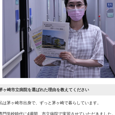
茅ヶ崎市立病院を選ばれた理由を教えてください
私は茅ヶ崎市出身で、ずっと茅ヶ崎で暮らしています。
専門学校時代に4週間、市立病院で実習させていただきました