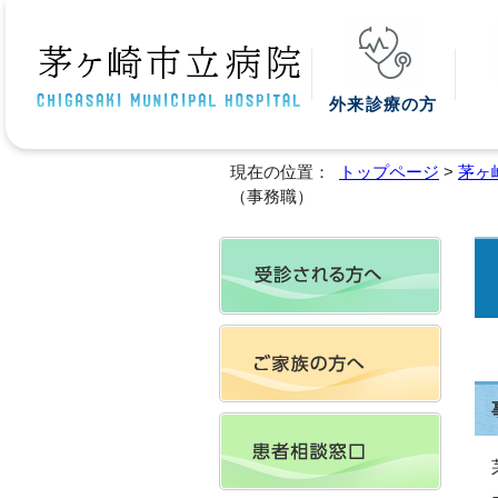
外来診療の方
現在の位置：
トップページ
>
茅ヶ崎
（事務職）