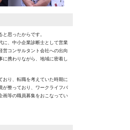
ると思ったからです。
代に、中小企業診断士として営業
経営コンサルタント会社への出向
事に携わりながら、地域に密着し
ており、転職を考えていた時期に
境が整っており、ワークライフバ
企画等の職員募集をおこなってい