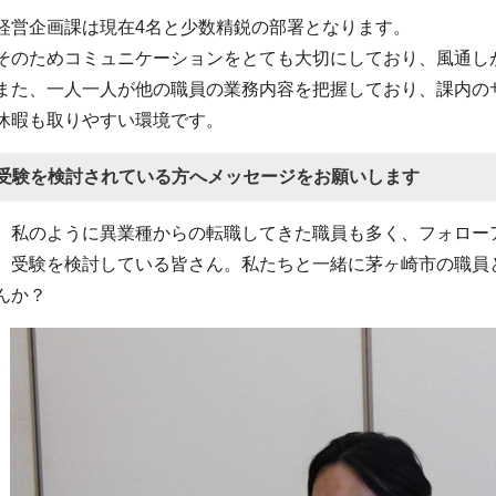
経営企画課は現在4名と少数精鋭の部署となります。
そのためコミュニケーションをとても大切にしており、風通し
また、一人一人が他の職員の業務内容を把握しており、課内の
休暇も取りやすい環境です。
受験を検討されている方へメッセージをお願いします
私のように異業種からの転職してきた職員も多く、フォロー
受験を検討している皆さん。私たちと一緒に茅ヶ崎市の職員
んか？