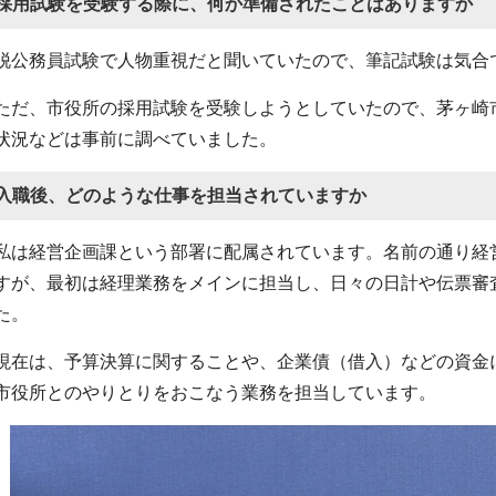
採用試験を受験する際に、何か準備されたことはありますか
脱公務員試験で人物重視だと聞いていたので、筆記試験は気合
ただ、市役所の採用試験を受験しようとしていたので、茅ヶ崎
状況などは事前に調べていました。
入職後、どのような仕事を担当されていますか
私は経営企画課という部署に配属されています。名前の通り経
すが、最初は経理業務をメインに担当し、日々の日計や伝票審
た。
現在は、予算決算に関することや、企業債（借入）などの資金
市役所とのやりとりをおこなう業務を担当しています。