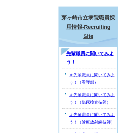
茅ヶ崎市立病院職員採
用情報-Recruiting
Site
先輩職員に聞いてみよ
う！
＃先輩職員に聞いてみよ
う！（看護部）
＃先輩職員に聞いてみよ
う！（臨床検査技師）
＃先輩職員に聞いてみよ
う！（診療放射線技師）